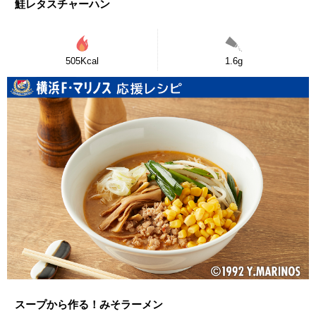
鮭レタスチャーハン
505Kcal
1.6g
スープから作る！みそラーメン