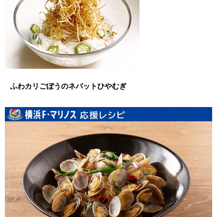
ふわカリごぼうのネバットひやむぎ