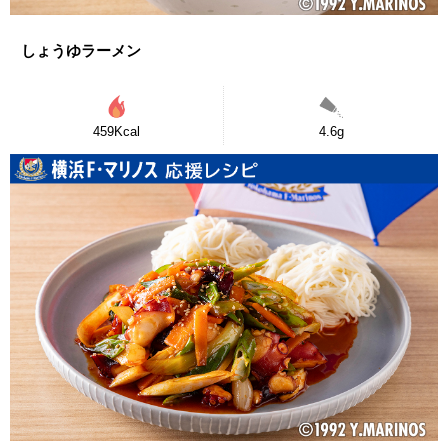
しょうゆラーメン
459Kcal
4.6g