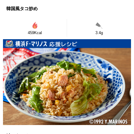
韓国風タコ炒め
459Kcal
3.4g