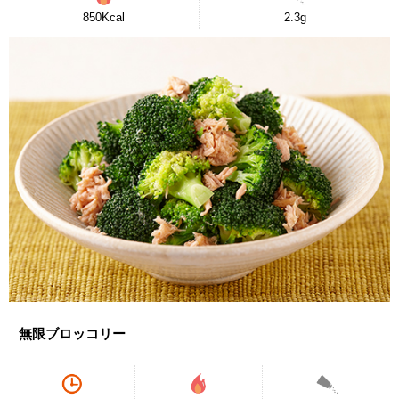
850Kcal
2.3g
無限ブロッコリー