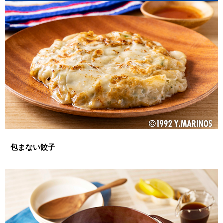
包まない餃子