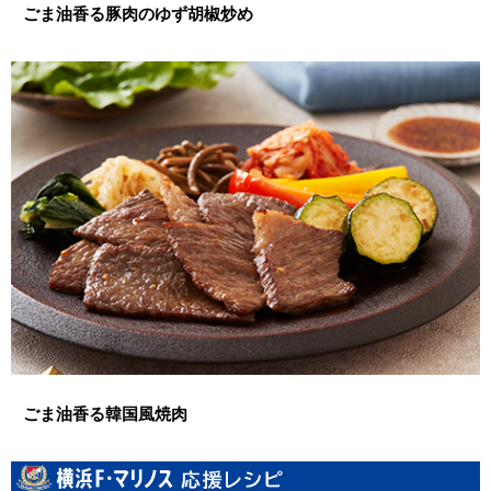
ごま油香る豚肉のゆず胡椒炒め
ごま油香る韓国風焼肉