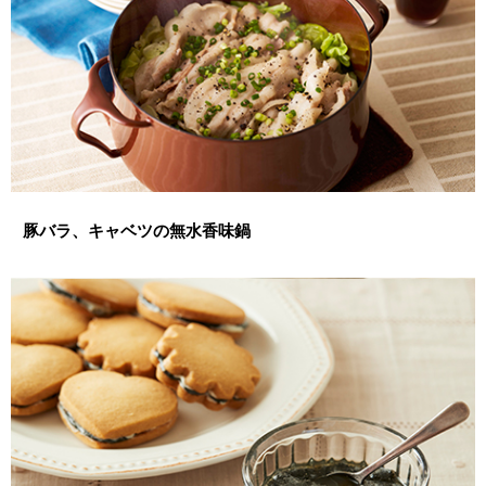
豚バラ、キャベツの無水香味鍋