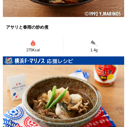
アサリと春雨の炒め煮
275Kcal
1.4g