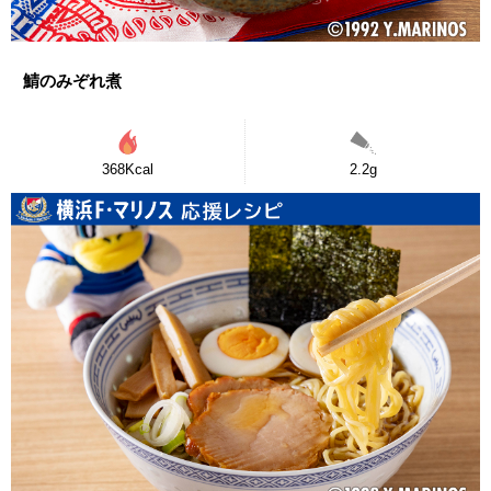
鯖のみぞれ煮
368Kcal
2.2g