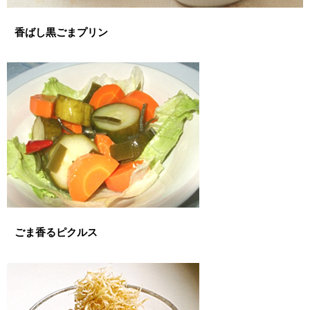
香ばし黒ごまプリン
ごま香るピクルス