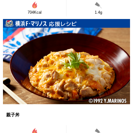
704Kcal
1.4g
親子丼