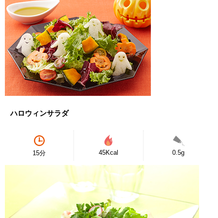
ハロウィンサラダ
45Kcal
0.5g
15分