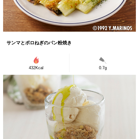
サンマとポロねぎのパン粉焼き
432Kcal
0.7g