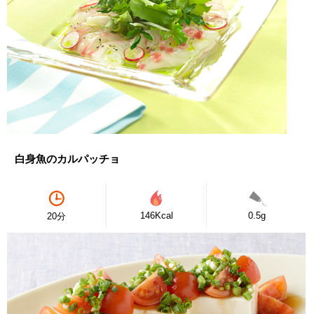
白身魚のカルパッチョ
146Kcal
0.5g
20分