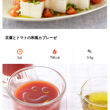
豆腐とトマトの和風カプレーゼ
75Kcal
0.6g
5分