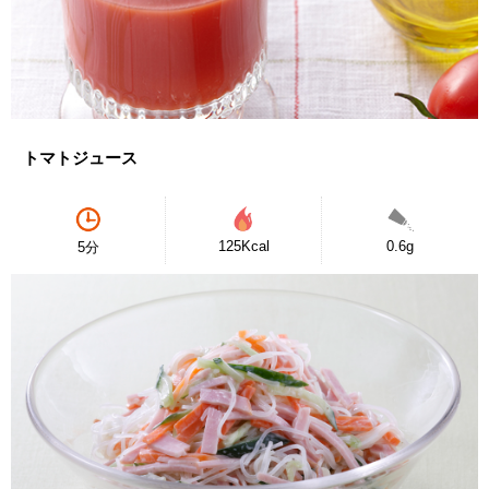
トマトジュース
125Kcal
0.6g
5分