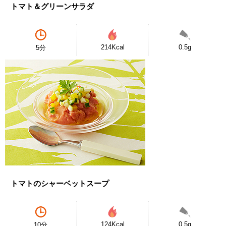
トマト＆グリーンサラダ
214Kcal
0.5g
5分
トマトのシャーベットスープ
124Kcal
0.5g
10分