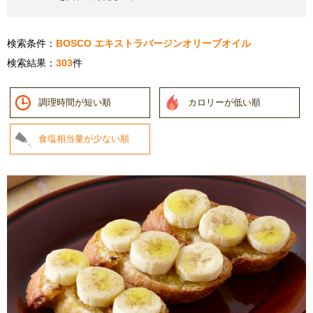
検索条件：
BOSCO エキストラバージンオリーブオイル
検索結果：
303
件
調理時間が短い順
カロリーが低い順
食塩相当量が少ない順