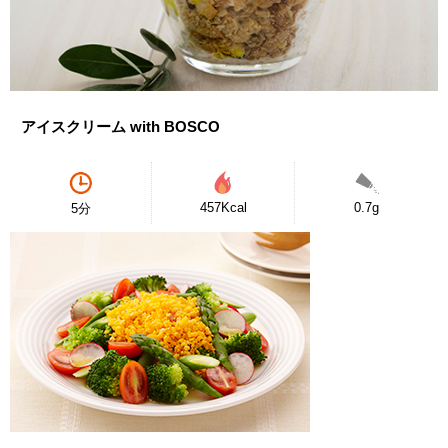
アイスクリーム with BOSCO
457Kcal
0.7g
5分