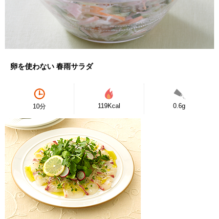
卵を使わない 春雨サラダ
119Kcal
0.6g
10分