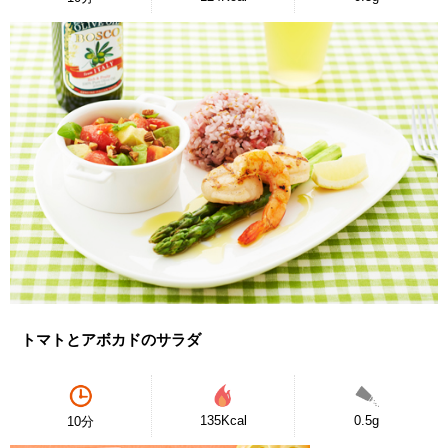
トマトとアボカドのサラダ
135Kcal
0.5g
10分