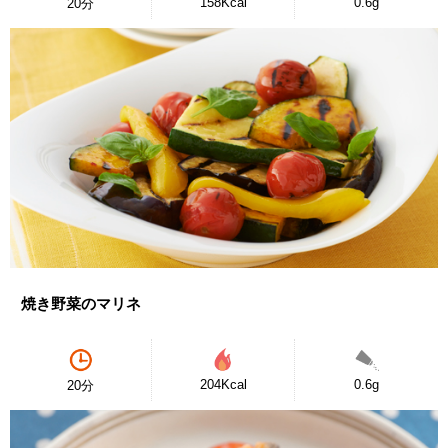
158Kcal
0.6g
20分
焼き野菜のマリネ
204Kcal
0.6g
20分