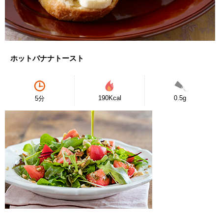
ホットバナナトースト
190Kcal
0.5g
5分