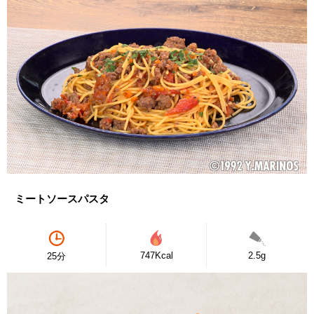
ミートソースパスタ
747Kcal
2.5g
25分