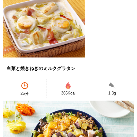
白菜と焼きねぎのミルクグラタン
365Kcal
1.3g
25分