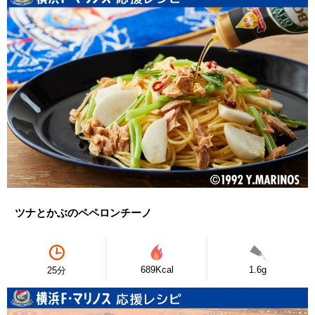
ツナとかぶのペペロンチーノ
689Kcal
1.6g
25分