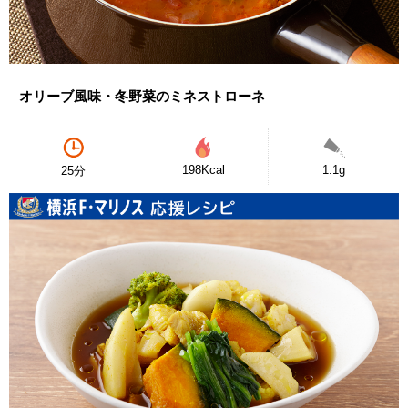
オリーブ風味・冬野菜のミネストローネ
198Kcal
1.1g
25分