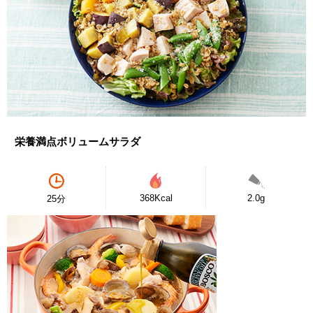
栄養満点ボリュームサラダ
368Kcal
2.0g
25分