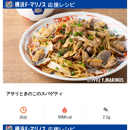
アサリときのこのスパゲティ
506Kcal
2.1g
25分