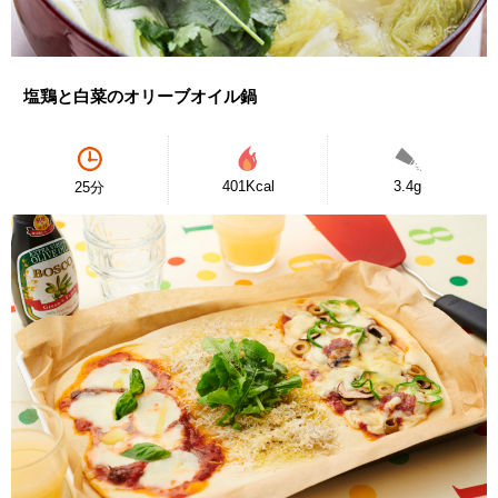
塩鶏と白菜のオリーブオイル鍋
401Kcal
3.4g
25分