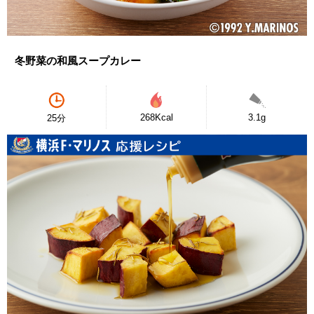
冬野菜の和風スープカレー
268Kcal
3.1g
25分