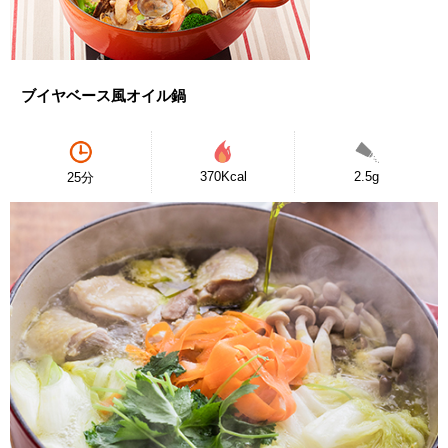
ブイヤベース風オイル鍋
370Kcal
2.5g
25分