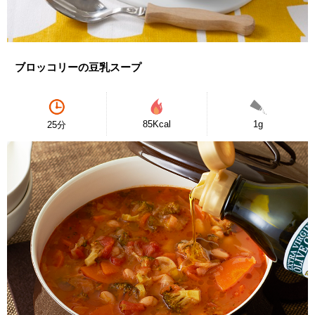
ブロッコリーの豆乳スープ
85Kcal
1g
25分