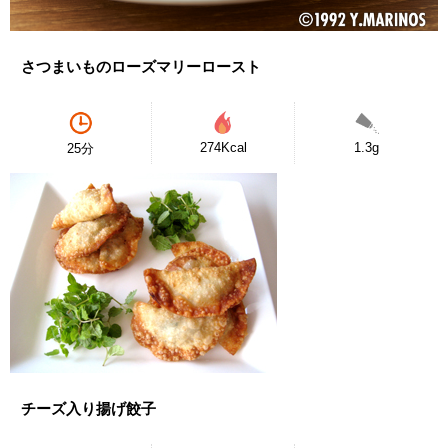
さつまいものローズマリーロースト
274Kcal
1.3g
25分
チーズ入り揚げ餃子