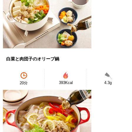
白菜と肉団子のオリーブ鍋
393Kcal
4.3g
20分