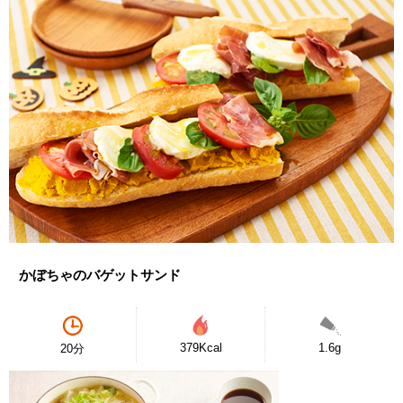
かぼちゃのバゲットサンド
379Kcal
1.6g
20分