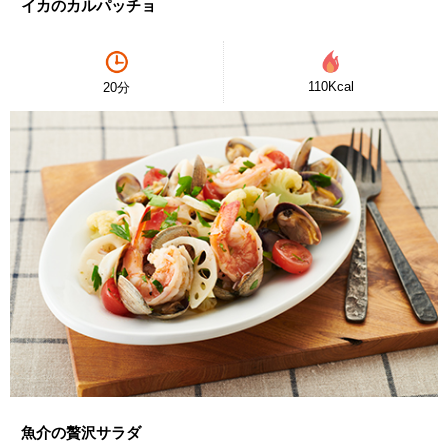
イカのカルパッチョ
110Kcal
20分
魚介の贅沢サラダ