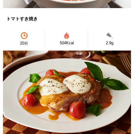
トマトすき焼き
504Kcal
2.9g
20分