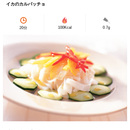
イカのカルパッチョ
100Kcal
0.7g
20分