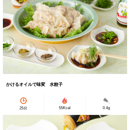
かけるオイルで味変 水餃子
55Kcal
0.4g
25分