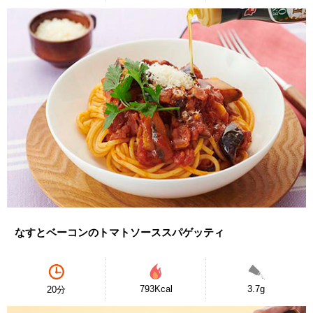
なすとベーコンのトマトソーススパゲッティ
793Kcal
3.7g
20分