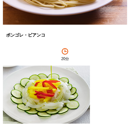
ボンゴレ・ビアンコ
20分