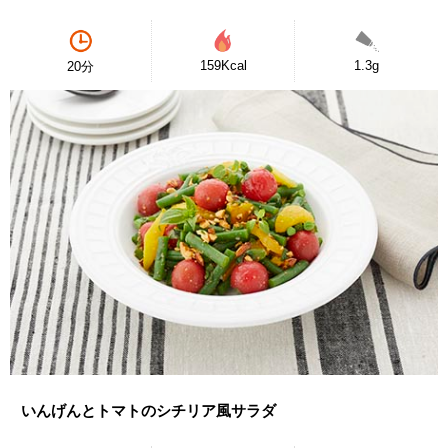
159Kcal
1.3g
20分
いんげんとトマトのシチリア風サラダ