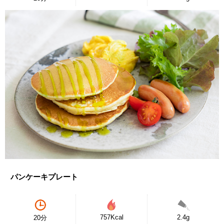
パンケーキプレート
757Kcal
2.4g
20分