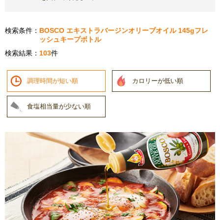
検索条件：
BOSCO エキストラバージンオリーブオイル 145gフレ
ッシュキープボトル
検索結果：
103
件
調理時間が短い順
カロリーが低い順
食塩相当量が少ない順