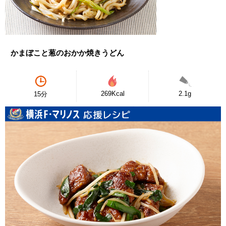
かまぼこと葱のおかか焼きうどん
269Kcal
2.1g
15分