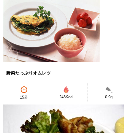
野菜たっぷりオムレツ
243Kcal
0.9g
15分