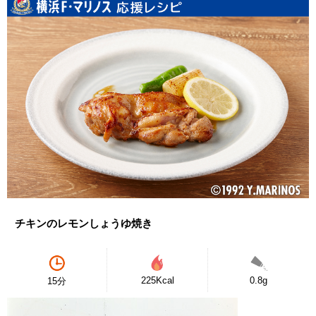
チキンのレモンしょうゆ焼き
225Kcal
0.8g
15分