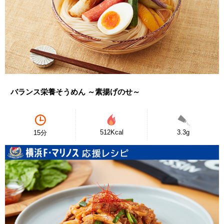
バランス栄養そうめん ～素揚げのせ～
512Kcal
3.3g
15分