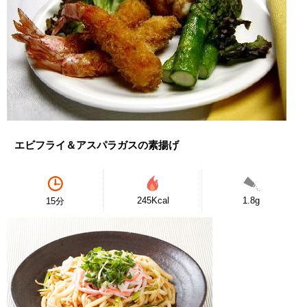
エビフライ＆アスパラガスの素揚げ
245Kcal
1.8g
15分