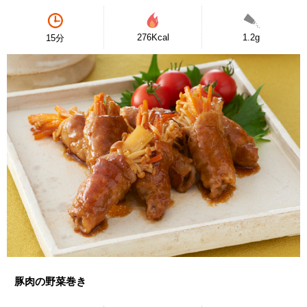
276Kcal
1.2g
15分
豚肉の野菜巻き