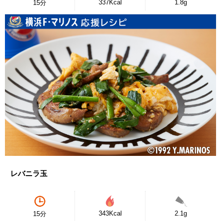
337Kcal
1.8g
15分
レバニラ玉
343Kcal
2.1g
15分