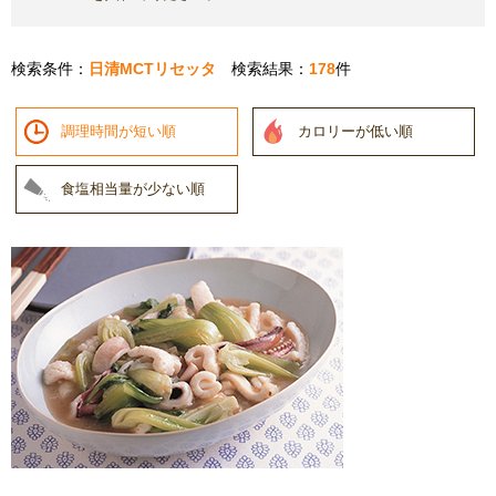
検索条件：
日清MCTリセッタ
検索結果：
178
件
調理時間が短い順
カロリーが低い順
食塩相当量が少ない順