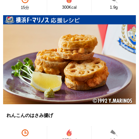
300Kcal
1.9g
15分
れんこんのはさみ揚げ