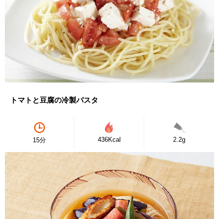
トマトと豆腐の冷製パスタ
436Kcal
2.2g
15分