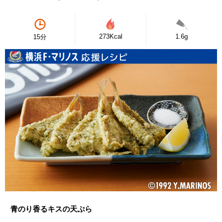
273Kcal
1.6g
15分
青のり香るキスの天ぷら