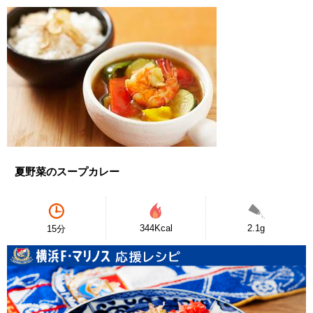
夏野菜のスープカレー
344Kcal
2.1g
15分