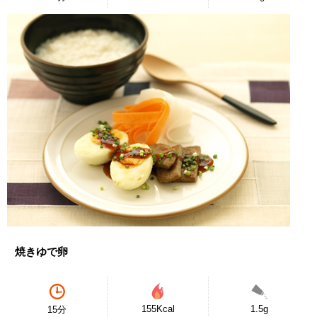
焼きゆで卵
155Kcal
1.5g
15分